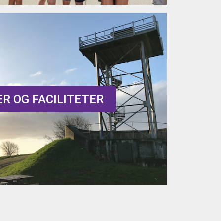
R OG FACILITETER