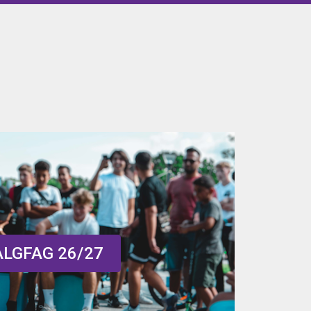
ALGFAG 26/27