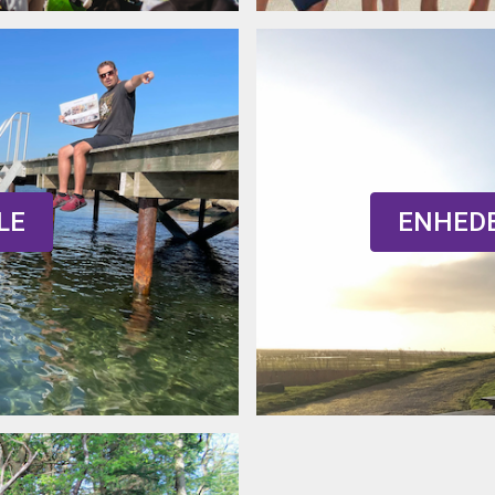
LE
ENHEDE