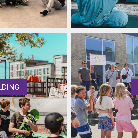
LDING