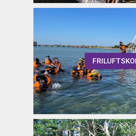
FRILUFTSKO