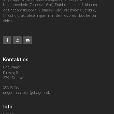
Ungdomsskole (7.klasse-18 år), Fritidsklubber (4-6. klasse)
og Ungdomsklubben (7. klasse-18år). Vi tilbyder klubtilbud,
fritidshold, aktiviteter, rejser m.m. Se alle vores tilbud her på
siden.
Kontakt os
UngDragør
Kirkevej 8
2791 Dragør
20510728
ungdomsskolen@dragoer.dk
Info