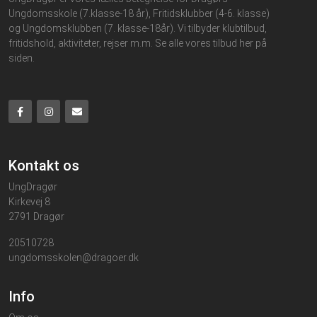
Ungdomsskole (7.klasse-18 år), Fritidsklubber (4-6. klasse)
og Ungdomsklubben (7. klasse-18år). Vi tilbyder klubtilbud,
fritidshold, aktiviteter, rejser m.m. Se alle vores tilbud her på
siden.
Kontakt os
UngDragør
Kirkevej 8
2791 Dragør
20510728
ungdomsskolen@dragoer.dk
Info