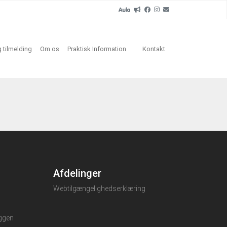
 tilmelding
Om os
Praktisk Information
Kontakt
Afdelinger
Webtilgængelighedserklæring
oggen