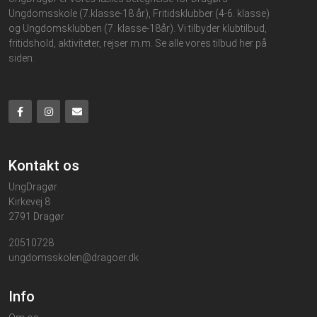
Ungdomsskole (7.klasse-18 år), Fritidsklubber (4-6. klasse)
og Ungdomsklubben (7. klasse-18år). Vi tilbyder klubtilbud,
fritidshold, aktiviteter, rejser m.m. Se alle vores tilbud her på
siden.
Kontakt os
UngDragør
Kirkevej 8
2791 Dragør
20510728
ungdomsskolen@dragoer.dk
Info